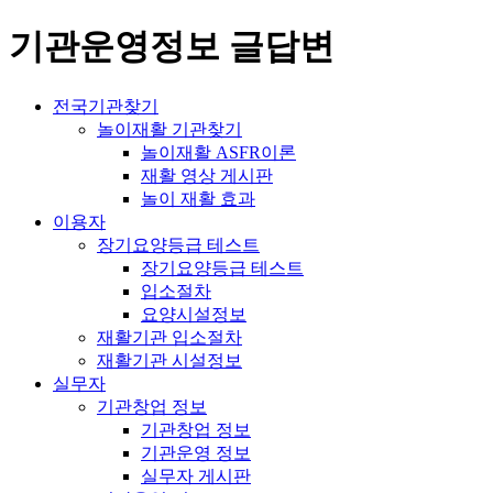
기관운영정보 글답변
전국기관찾기
놀이재활 기관찾기
놀이재활 ASFR이론
재활 영상 게시판
놀이 재활 효과
이용자
장기요양등급 테스트
장기요양등급 테스트
입소절차
요양시설정보
재활기관 입소절차
재활기관 시설정보
실무자
기관창업 정보
기관창업 정보
기관운영 정보
실무자 게시판