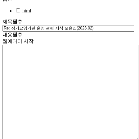
html
제목
필수
내용
필수
웹에디터 시작