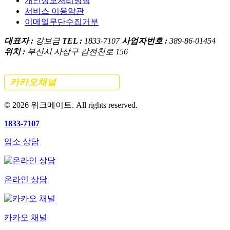
개인정보처리방침
서비스 이용약관
이메일무단수집거부
대표자 :
강보금
TEL :
1833-7107
사업자번호 :
389-86-01454
위치 :
부산시 사상구 감전천로 156
카카오채널
간편 문의하기
©
2026
워크메이트. All rights reserved.
1833-7107
입소 상담
온라인 상담
카카오 채널