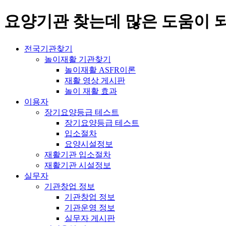
요양기관 찾는데 많은 도움이 
전국기관찾기
놀이재활 기관찾기
놀이재활 ASFR이론
재활 영상 게시판
놀이 재활 효과
이용자
장기요양등급 테스트
장기요양등급 테스트
입소절차
요양시설정보
재활기관 입소절차
재활기관 시설정보
실무자
기관창업 정보
기관창업 정보
기관운영 정보
실무자 게시판