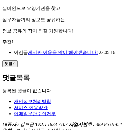
실버인으로 요양기관을 찾고
실무자들끼리 정보도 공유하는
정보 공유의 장이 되길 기원합니다!
추천
1
이전글
게시판 이용을 많이 해야겠습니다!
23.05.16
댓글
0
댓글목록
등록된 댓글이 없습니다.
개인정보처리방침
서비스 이용약관
이메일무단수집거부
대표자 :
강보금
TEL :
1833-7107
사업자번호 :
389-86-01454