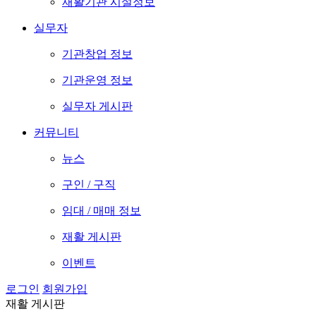
재활기관 시설정보
실무자
기관창업 정보
기관운영 정보
실무자 게시판
커뮤니티
뉴스
구인 / 구직
임대 / 매매 정보
재활 게시판
이벤트
로그인
회원가입
재활 게시판