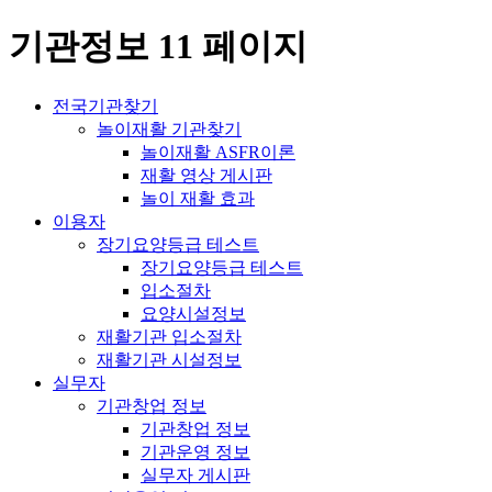
기관정보 11 페이지
전국기관찾기
놀이재활 기관찾기
놀이재활 ASFR이론
재활 영상 게시판
놀이 재활 효과
이용자
장기요양등급 테스트
장기요양등급 테스트
입소절차
요양시설정보
재활기관 입소절차
재활기관 시설정보
실무자
기관창업 정보
기관창업 정보
기관운영 정보
실무자 게시판