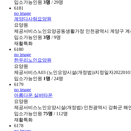
입소가능인원
3명
/ 29명
6181
no image
계양다사랑요양원
요양원
제공서비스노인요양공동생활가정
인천광역시 계양구 계산로
입소가능인원
3명
/ 9명
재활특화
6180
no image
한우리노인요양원
요양원
제공서비스A03 (노인요양시설(개정법))지정일자2022010
입소가능인원
1명
/ 24명
6179
no image
아름다운 실버타운
요양원
제공서비스노인요양시설(개정법)
인천광역시 강화군 해안
입소가능인원
75명
/ 112명
재활특화
6178
no image