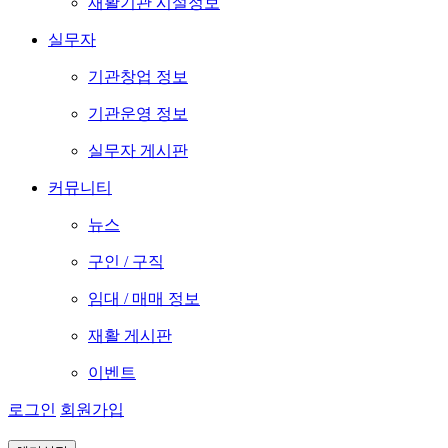
재활기관 시설정보
실무자
기관창업 정보
기관운영 정보
실무자 게시판
커뮤니티
뉴스
구인 / 구직
임대 / 매매 정보
재활 게시판
이벤트
로그인
회원가입