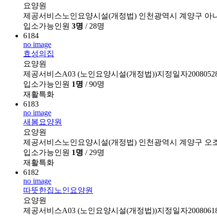
요양원
제공서비스노인요양시설(개정법)
인천광역시 계양구 아나
입소가능인원
3명
/ 28명
6184
no image
효성의집
요양원
제공서비스A03 (노인요양시설(개정법))지정일자20080528
입소가능인원
1명
/ 90명
재활특화
6183
no image
새봄요양원
요양원
제공서비스노인요양시설(개정법)
인천광역시 계양구 오조
입소가능인원
1명
/ 29명
재활특화
6182
no image
따뜻한집노인요양원
요양원
제공서비스A03 (노인요양시설(개정법))지정일자2008061