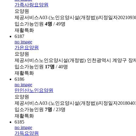
가족사랑요양원
요양원
제공서비스A03 (노인요양시설(개정법))지정일자202109
입소가능인원
4명
/ 49명
재활특화
6187
no image
가은요양원
요양원
제공서비스노인요양시설(개정법)
인천광역시 계양구 장제
입소가능인원
17명
/ 40명
재활특화
6186
no image
만인산노인요양원
요양원
제공서비스A03 (노인요양시설(개정법))지정일자2018040
입소가능인원
7명
/ 23명
재활특화
6185
no image
가득요양원