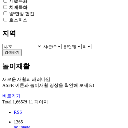
재활특화
치매특화
양/한방 협진
호스피스
지역
검색하기
놀이재활
새로운 재활의 패러다임
ASFR 이론과 놀이재활 영상을 확인해 보세요!
바로가기
Total 1,665건
11 페이지
RSS
1365
no image