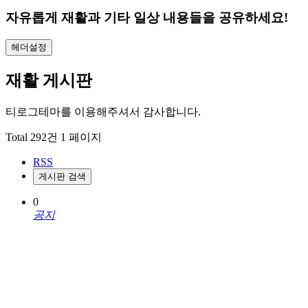
자유롭게 재활과 기타 일상 내용들을 공유하세요!
헤더설정
재활 게시판
티로그테마를 이용해주셔서 감사합니다.
Total 292건
1 페이지
RSS
게시판 검색
0
공지