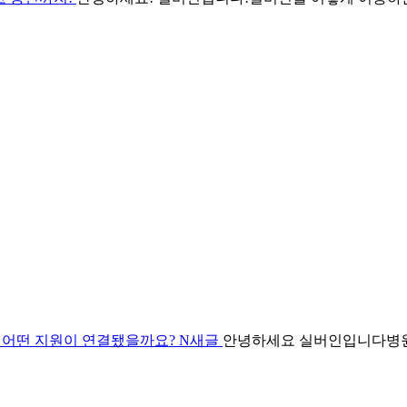
로 어떤 지원이 연결됐을까요?
N
새글
안녕하세요 실버인입니다​병