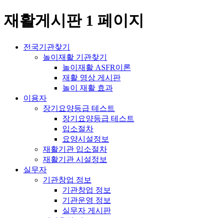
재활게시판 1 페이지
전국기관찾기
놀이재활 기관찾기
놀이재활 ASFR이론
재활 영상 게시판
놀이 재활 효과
이용자
장기요양등급 테스트
장기요양등급 테스트
입소절차
요양시설정보
재활기관 입소절차
재활기관 시설정보
실무자
기관창업 정보
기관창업 정보
기관운영 정보
실무자 게시판