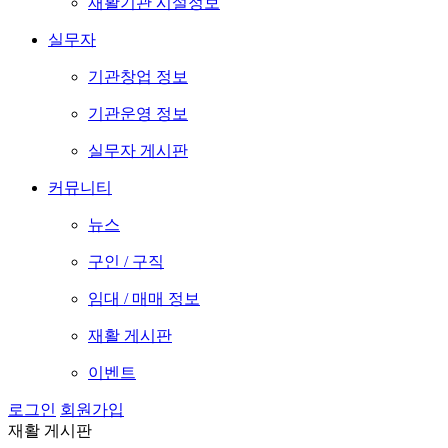
재활기관 시설정보
실무자
기관창업 정보
기관운영 정보
실무자 게시판
커뮤니티
뉴스
구인 / 구직
임대 / 매매 정보
재활 게시판
이벤트
로그인
회원가입
재활 게시판