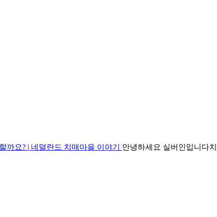
할까요? | 네덜란드 치매마을 이야기
안녕하세요 실버인입니다​치