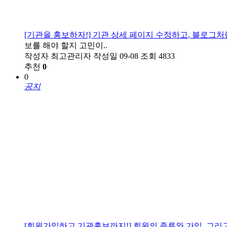
[기관을 홍보하자!] 기관 상세 페이지 수정하고, 블로그
보를 해야 할지 고민이..
작성자
최고관리자
작성일
09-08
조회
4833
추천
0
0
공지
[회원가입하고 기관홍보까지!] 회원의 종류와 가입, 그리