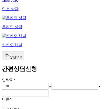
1833-7107
입소 상담
온라인 상담
카카오 채널
arrow_upward
상단으로
간편상담신청
연락처
*
-
-
이름
*