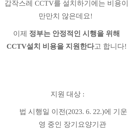
갑작스레 CCTV를 설치하기에는 비용이
만만치 않은데요!
이제
정부는 안정적인 시행을 위해
CCTV설치 비용을 지원한다
고 합니다!
지원 대상 :
법 시행일 이전(2023. 6. 22.)에 기운
영 중인 장기요양기관