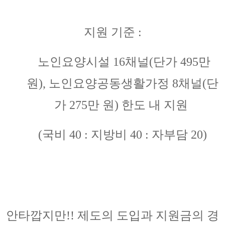
지원 기준 :
노인요양시설 16채널(단가 495만
원), 노인요양공동생활가정 8채널(단
가 275만 원) 한도 내 지원
(국비 40 : 지방비 40 : 자부담 20)
안타깝지만!! 제도의 도입과 지원금의 경