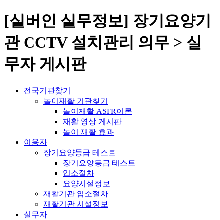
[실버인 실무정보] 장기요양기
관 CCTV 설치관리 의무 > 실
무자 게시판
전국기관찾기
놀이재활 기관찾기
놀이재활 ASFR이론
재활 영상 게시판
놀이 재활 효과
이용자
장기요양등급 테스트
장기요양등급 테스트
입소절차
요양시설정보
재활기관 입소절차
재활기관 시설정보
실무자