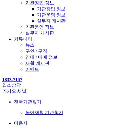
기관창업 정보
기관창업 정보
기관운영 정보
실무자 게시판
기관운영 정보
실무자 게시판
커뮤니티
뉴스
구인 / 구직
임대 / 매매 정보
재활 게시판
이벤트
1833-7107
입소상담
카카오 채널
전국기관찾기
놀이재활 기관찾기
이용자