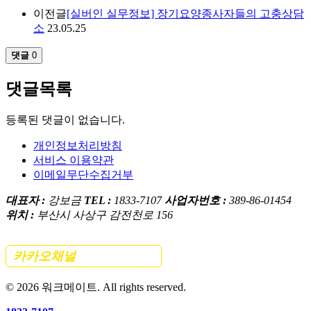
이전글
[실버인 실무정보] 장기요양종사자들의 고충상담
소
23.05.25
댓글
0
댓글목록
등록된 댓글이 없습니다.
개인정보처리방침
서비스 이용약관
이메일무단수집거부
대표자 :
강보금
TEL :
1833-7107
사업자번호 :
389-86-01454
위치 :
부산시 사상구 감전천로 156
카카오채널
간편 문의하기
©
2026
워크메이트. All rights reserved.