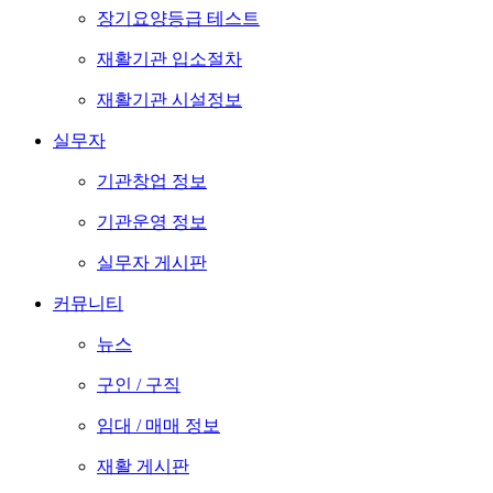
장기요양등급 테스트
재활기관 입소절차
재활기관 시설정보
실무자
기관창업 정보
기관운영 정보
실무자 게시판
커뮤니티
뉴스
구인 / 구직
임대 / 매매 정보
재활 게시판