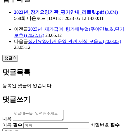
2023년_장기요양기관_평가안내_리플릿.pdf
(8.0M)
568회 다운로드 | DATE : 2023-05-12 14:00:11
이전글
2023년_재가급여_평가매뉴얼(주야간보호,단기
보호) (2022.12)
23.05.12
다음글
장기요양기관 운영 관련 서식 모음집(2023.02)
23.05.12
댓글
0
댓글목록
등록된 댓글이 없습니다.
댓글쓰기
내용
이름
필수
비밀번호
필수