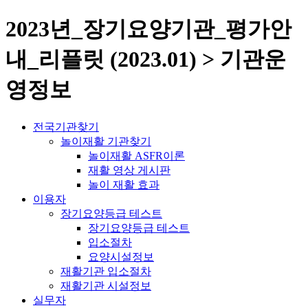
2023년_장기요양기관_평가안
내_리플릿 (2023.01) > 기관운
영정보
전국기관찾기
놀이재활 기관찾기
놀이재활 ASFR이론
재활 영상 게시판
놀이 재활 효과
이용자
장기요양등급 테스트
장기요양등급 테스트
입소절차
요양시설정보
재활기관 입소절차
재활기관 시설정보
실무자