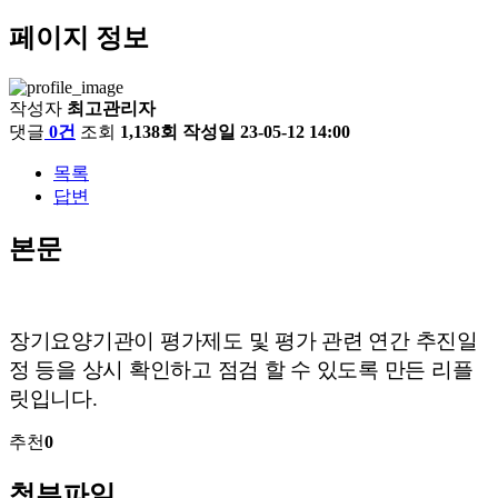
페이지 정보
작성자
최고관리자
댓글
0건
조회
1,138회
작성일
23-05-12 14:00
목록
답변
본문
장기요양기관이 평가제도 및 평가 관련 연간 추진일
정 등을 상시 확인하고 점검 할 수 있도록 만든 리플
릿입니다.
추천
0
첨부파일