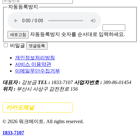
자동등록방지
자동등록방지 숫자를 순서대로 입력하세요.
새로고침
비밀글
댓글등록
개인정보처리방침
서비스 이용약관
이메일무단수집거부
대표자 :
강보금
TEL :
1833-7107
사업자번호 :
389-86-01454
위치 :
부산시 사상구 감전천로 156
카카오채널
간편 문의하기
©
2026
워크메이트. All rights reserved.
1833-7107