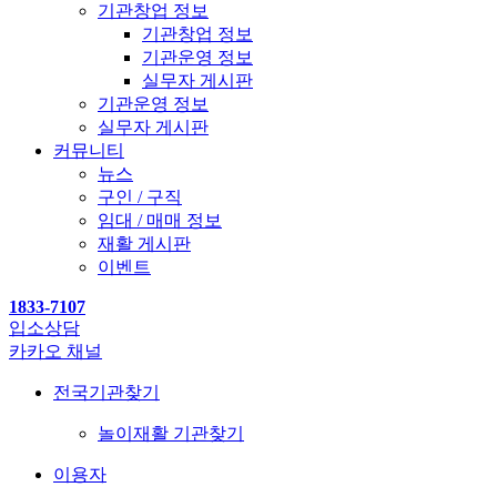
기관창업 정보
기관창업 정보
기관운영 정보
실무자 게시판
기관운영 정보
실무자 게시판
커뮤니티
뉴스
구인 / 구직
임대 / 매매 정보
재활 게시판
이벤트
1833-7107
입소상담
카카오 채널
전국기관찾기
놀이재활 기관찾기
이용자