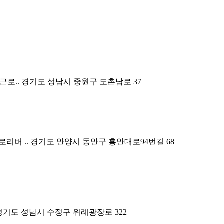
근로..
경기도 성남시 중원구 도촌남로 37
리버 ..
경기도 안양시 동안구 흥안대로94번길 68
경기도 성남시 수정구 위례광장로 322