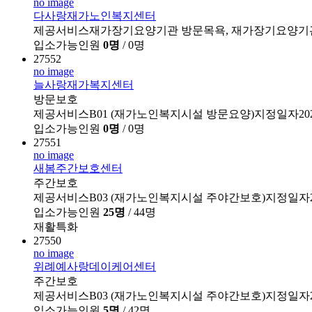
no image
다사랑재가노인복지센터
제공서비스재가장기요양기관 방문목욕, 재가장기요양기관 방문
입소가능인원
0명
/ 0명
27552
no image
늘사랑재가복지센터
방문보호
제공서비스B01 (재가노인복지시설 방문요양)지정일자202
입소가능인원
0명
/ 0명
27551
no image
새봄주간보호센터
주간보호
제공서비스B03 (재가노인복지시설 주야간보호)지정일자2
입소가능인원
25명
/ 44명
재활특화
27550
no image
위례예사랑데이케어센터
주간보호
제공서비스B03 (재가노인복지시설 주야간보호)지정일자2024
입소가능인원
5명
/ 42명