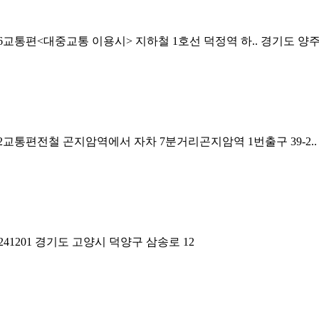
6교통편<대중교통 이용시> 지하철 1호선 덕정역 하..
경기도 양주시
2교통편전철 곤지암역에서 자차 7분거리곤지암역 1번출구 39-2..
1201
경기도 고양시 덕양구 삼송로 12