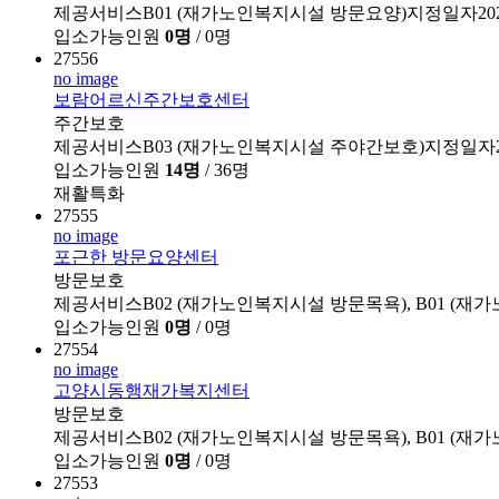
제공서비스B01 (재가노인복지시설 방문요양)지정일자202602
입소가능인원
0명
/ 0명
27556
no image
보람어르신주간보호센터
주간보호
제공서비스B03 (재가노인복지시설 주야간보호)지정일자202
입소가능인원
14명
/ 36명
재활특화
27555
no image
포근한 방문요양센터
방문보호
제공서비스B02 (재가노인복지시설 방문목욕), B01 (재
입소가능인원
0명
/ 0명
27554
no image
고양시동행재가복지센터
방문보호
제공서비스B02 (재가노인복지시설 방문목욕), B01 (재가노
입소가능인원
0명
/ 0명
27553