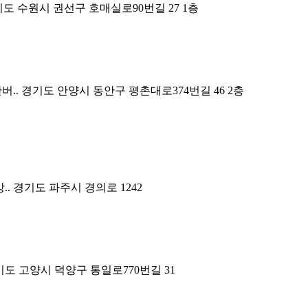
도 수원시 권선구 호매실로90번길 27 1층
버..
경기도 안양시 동안구 평촌대로374번길 46 2층
..
경기도 파주시 경의로 1242
도 고양시 덕양구 통일로770번길 31