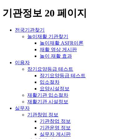
기관정보 20 페이지
전국기관찾기
놀이재활 기관찾기
놀이재활 ASFR이론
재활 영상 게시판
놀이 재활 효과
이용자
장기요양등급 테스트
장기요양등급 테스트
입소절차
요양시설정보
재활기관 입소절차
재활기관 시설정보
실무자
기관창업 정보
기관창업 정보
기관운영 정보
실무자 게시판