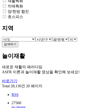
재활특화
치매특화
양/한방 협진
호스피스
지역
검색하기
놀이재활
새로운 재활의 패러다임
ASFR 이론과 놀이재활 영상을 확인해 보세요!
바로가기
Total 28,130건
20 페이지
RSS
27560
no image