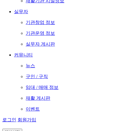
재활기관 시설정보
실무자
기관창업 정보
기관운영 정보
실무자 게시판
커뮤니티
뉴스
구인 / 구직
임대 / 매매 정보
재활 게시판
이벤트
로그인
회원가입