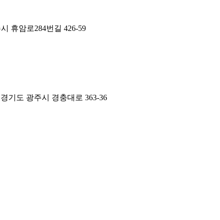
 휴암로284번길 426-59
경기도 광주시 경충대로 363-36