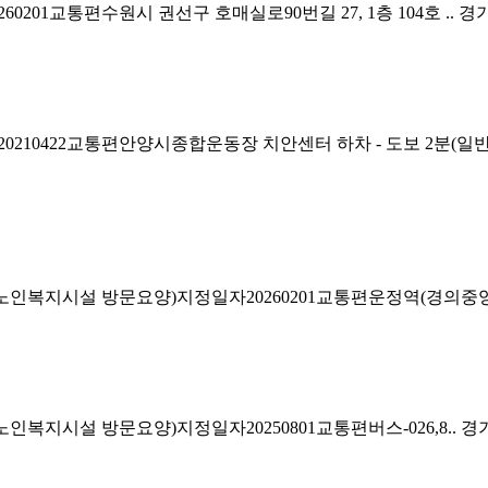
01교통편수원시 권선구 호매실로90번길 27, 1층 104호 ..
경기
10422교통편안양시종합운동장 치안센터 하차 - 도보 2분(일반
가노인복지시설 방문요양)지정일자20260201교통편운정역(경의중앙
인복지시설 방문요양)지정일자20250801교통편버스-026,8..
경기